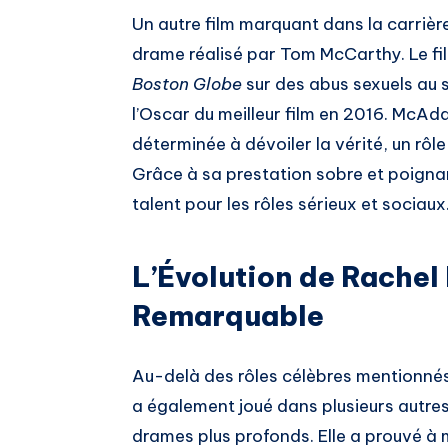
Un autre film marquant dans la carri
drame réalisé par Tom McCarthy. Le fil
Boston Globe
sur des abus sexuels au s
l’Oscar du meilleur film en 2016. McA
déterminée à dévoiler la vérité, un rôl
Grâce à sa prestation sobre et poign
talent pour les rôles sérieux et sociaux
L’Évolution de Rache
Remarquable
Au-delà des rôles célèbres mentionné
a également joué dans plusieurs autres
drames plus profonds. Elle a prouvé à m