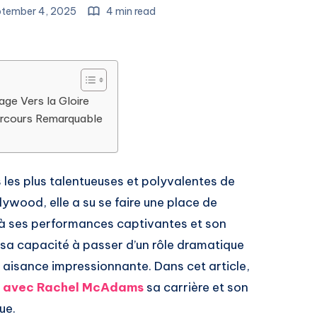
tember 4, 2025
4 min read
e Vers la Gloire
arcours Remarquable
les plus talentueuses et polyvalentes de
ywood, elle a su se faire une place de
à ses performances captivantes et son
 sa capacité à passer d’un rôle dramatique
 aisance impressionnante. Dans cet article,
s avec Rachel McAdams
sa carrière et son
ue.