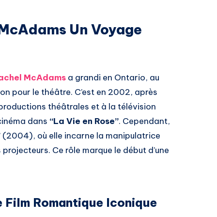
l McAdams Un Voyage
achel McAdams
a grandi en Ontario, au
on pour le théâtre. C’est en 2002, après
productions théâtrales et à la télévision
u cinéma dans
“La Vie en Rose”
. Cependant,
”
(2004), où elle incarne la manipulatrice
s projecteurs. Ce rôle marque le début d’une
e Film Romantique Iconique