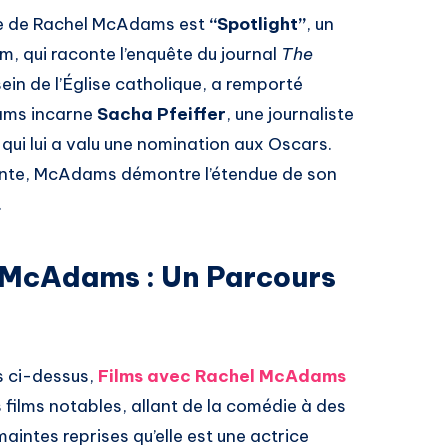
ère de Rachel McAdams est
“Spotlight”
, un
m, qui raconte l’enquête du journal
The
ein de l’Église catholique, a remporté
dams incarne
Sacha Pfeiffer
, une journaliste
e qui lui a valu une nomination aux Oscars.
ante, McAdams démontre l’étendue de son
.
l McAdams : Un Parcours
s ci-dessus,
Films avec Rachel McAdams
 films notables, allant de la comédie à des
aintes reprises qu’elle est une actrice