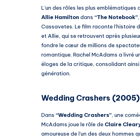
L’un des rôles les plus emblématiques
Allie Hamilton
dans
“The Notebook”
Cassavetes. Le film raconte l’histoire
et Allie, qui se retrouvent après plusie
fondre le cœur de millions de spectate
romantique. Rachel McAdams a livré un
éloges de la critique, consolidant ains
génération.
Wedding Crashers
(2005)
Dans
“Wedding Crashers”
, une comé
McAdams joue le rôle de
Claire Clear
amoureuse de l’un des deux hommes qu