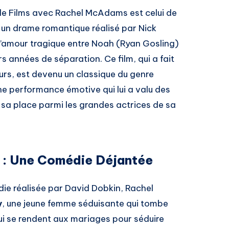
 de Films avec Rachel McAdams est celui de
, un drame romantique réalisé par Nick
 d’amour tragique entre Noah (Ryan Gosling)
urs années de séparation. Ce film, qui a fait
urs, est devenu un classique du genre
e performance émotive qui lui a valu des
i sa place parmi les grandes actrices de sa
 : Une Comédie Déjantée
die réalisée par David Dobkin, Rachel
y
, une jeune femme séduisante qui tombe
i se rendent aux mariages pour séduire