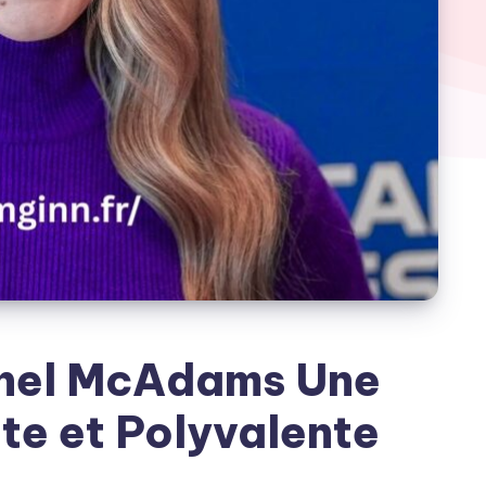
chel McAdams Une
nte et Polyvalente