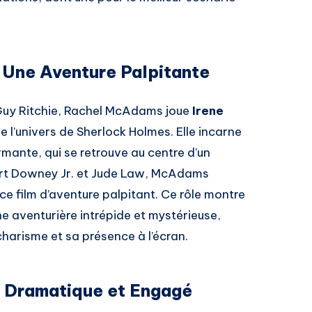
 Une Aventure Palpitante
 Guy Ritchie, Rachel McAdams joue
Irene
l’univers de Sherlock Holmes. Elle incarne
mante, qui se retrouve au centre d’un
rt Downey Jr. et Jude Law, McAdams
ce film d’aventure palpitant. Ce rôle montre
une aventurière intrépide et mystérieuse,
charisme et sa présence à l’écran.
e Dramatique et Engagé