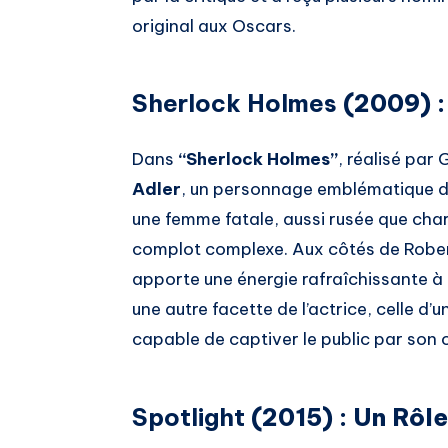
original aux Oscars.
Sherlock Holmes
(2009) :
Dans
“Sherlock Holmes”
, réalisé par
Adler
, un personnage emblématique de 
une femme fatale, aussi rusée que char
complot complexe. Aux côtés de Robe
apporte une énergie rafraîchissante à 
une autre facette de l’actrice, celle d’
capable de captiver le public par son 
Spotlight
(2015) : Un Rôl