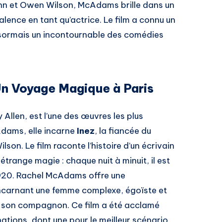
hn et Owen Wilson, McAdams brille dans un
alence en tant qu’actrice. Le film a connu un
sormais un incontournable des comédies
Un Voyage Magique à Paris
 Allen, est l’une des œuvres les plus
dams, elle incarne
Inez
, la fiancée du
on. Le film raconte l’histoire d’un écrivain
trange magie : chaque nuit à minuit, il est
1920. Rachel McAdams offre une
incarnant une femme complexe, égoïste et
e son compagnon. Ce film a été acclamé
nations, dont une pour le meilleur scénario