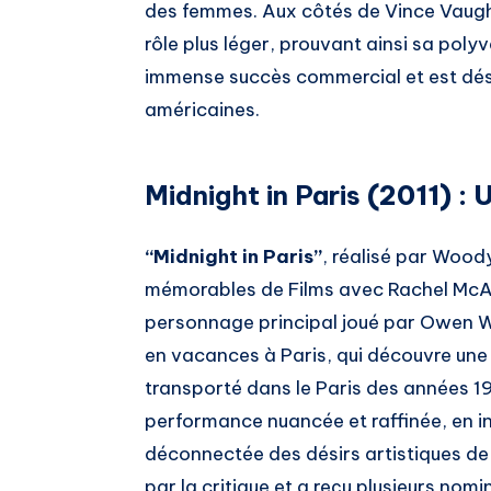
des femmes. Aux côtés de Vince Vaug
rôle plus léger, prouvant ainsi sa polyv
immense succès commercial et est dé
américaines.
Midnight in Paris
(2011) : 
“Midnight in Paris”
, réalisé par Woody
mémorables de Films avec Rachel McA
personnage principal joué par Owen Wils
en vacances à Paris, qui découvre une é
transporté dans le Paris des années 
performance nuancée et raffinée, en 
déconnectée des désirs artistiques d
par la critique et a reçu plusieurs nomi