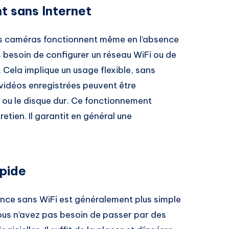
t sans Internet
es caméras fonctionnent même en l’absence
 besoin de configurer un réseau WiFi ou de
 Cela implique un usage flexible, sans
vidéos enregistrées peuvent être
 ou le disque dur. Ce fonctionnement
tretien. Il garantit en général une
apide
lance sans WiFi est généralement plus simple
ous n’avez pas besoin de passer par des