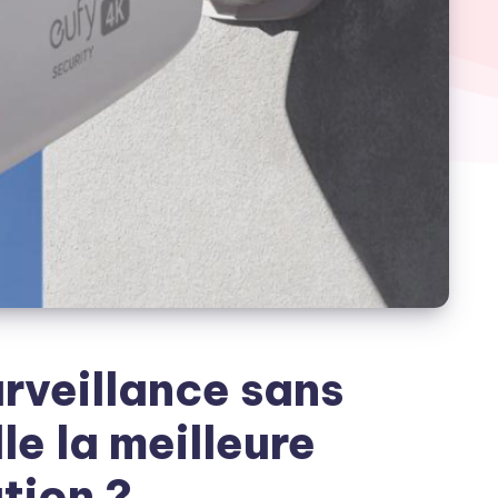
rveillance sans
lle la meilleure
tion ?