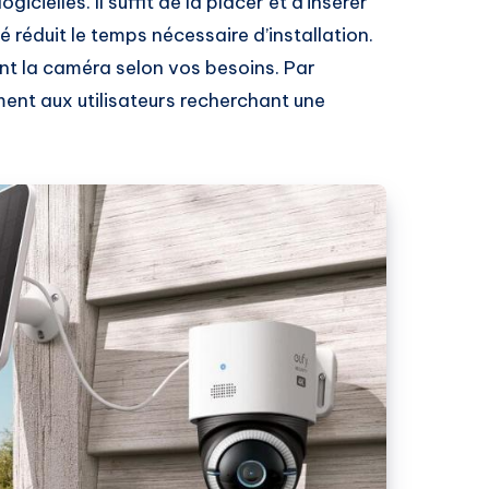
icielles. Il suffit de la placer et d’insérer
é réduit le temps nécessaire d’installation.
nt la caméra selon vos besoins. Par
ment aux utilisateurs recherchant une