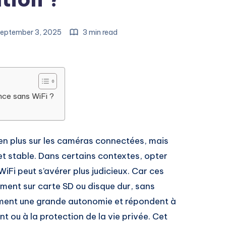
eptember 3, 2025
3 min read
nce sans WiFi ?
 en plus sur les caméras connectées, mais
et stable. Dans certains contextes, opter
iFi peut s’avérer plus judicieux. Car ces
ment sur carte SD ou disque dur, sans
ement une grande autonomie et répondent à
nt ou à la protection de la vie privée. Cet