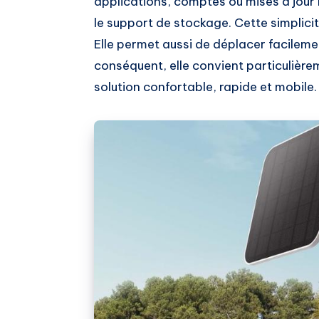
applications, comptes ou mises à jour log
le support de stockage. Cette simplicit
Elle permet aussi de déplacer facileme
conséquent, elle convient particulière
solution confortable, rapide et mobile.