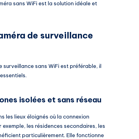
méra sans WiFi est la solution idéale et
améra de surveillance
urveillance sans WiFi est préférable, il
essentiels.
zones isolées et sans réseau
s les lieux éloignés où la connexion
ar exemple, les résidences secondaires, les
néficient particulièrement. Elle fonctionne