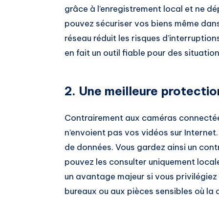
grâce à l’enregistrement local et ne d
pouvez sécuriser vos biens même dans 
réseau réduit les risques d’interrupti
en fait un outil fiable pour des situatio
2. Une meilleure protection
Contrairement aux caméras connectées
n’envoient pas vos vidéos sur Internet. 
de données. Vous gardez ainsi un contr
pouvez les consulter uniquement local
un avantage majeur si vous privilégiez l
bureaux ou aux pièces sensibles où la d