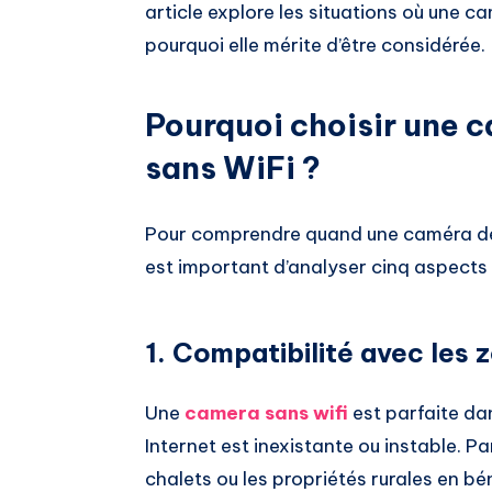
article explore les situations où une ca
pourquoi elle mérite d’être considérée.
Pourquoi choisir une c
sans WiFi ?
Pour comprendre quand une caméra de s
est important d’analyser cinq aspects 
1. Compatibilité avec les 
Une
camera sans wifi
est parfaite dan
Internet est inexistante ou instable. P
chalets ou les propriétés rurales en bé