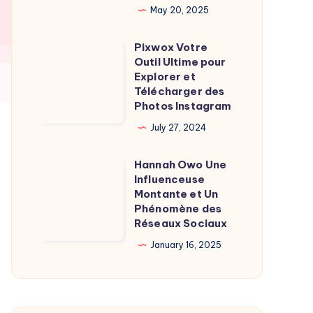
May 20, 2025
Burgot
l’homme
Pixwox Votre
Pixwox
de
Outil Ultime pour
Votre
l’ombre
Explorer et
Outil
Télécharger des
derrière
Photos Instagram
Ultime
la
pour
July 27, 2024
journaliste
Explorer
Hannah Owo Une
et
Hannah
Influenceuse
Télécharger
Owo
Montante et Un
des
Une
Phénomène des
Réseaux Sociaux
Photos
Influenceuse
Instagram
Montante
January 16, 2025
et
Un
Phénomène