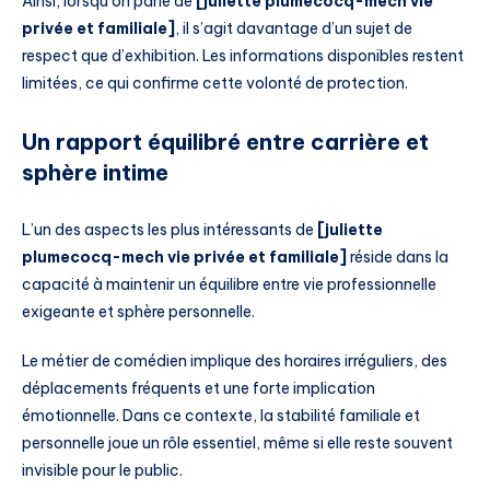
Ainsi, lorsqu’on parle de
[juliette plumecocq-mech vie
privée et familiale]
, il s’agit davantage d’un sujet de
respect que d’exhibition. Les informations disponibles restent
limitées, ce qui confirme cette volonté de protection.
Un rapport équilibré entre carrière et
sphère intime
L’un des aspects les plus intéressants de
[juliette
plumecocq-mech vie privée et familiale]
réside dans la
capacité à maintenir un équilibre entre vie professionnelle
exigeante et sphère personnelle.
Le métier de comédien implique des horaires irréguliers, des
déplacements fréquents et une forte implication
émotionnelle. Dans ce contexte, la stabilité familiale et
personnelle joue un rôle essentiel, même si elle reste souvent
invisible pour le public.