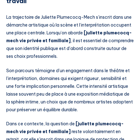
travail
La trajectoire de Juliette Plumecocq-Mech s’inscrit dans une
démarche artistique où la scène et l’interprétation occupent
une place centrale. Lorsqu’on aborde
[juliette plumecocq-
mech vie privée et familiale]
, il est essentiel de comprendre
que son identité publique est d’abord construite autour de
ses choix professionnels.
Son parcours témoigne d’un engagement dans le théâtre et
l’interprétation, domaines qui exigent rigueur, sensibilité et
une forte implication personnelle. Cette intensité artistique
laisse souvent peu de place à une exposition médiatique de
la sphère intime, un choix que de nombreux artistes adoptent
pour préserver un équilibre durable.
Dans ce contexte, la question de
[juliette plumecocq-
mech vie privée et familiale]
reste volontairement en
retrait, car elle s’inscrit dans une logique de protection de