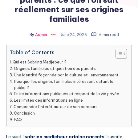
réellement sur ses origines
familiales
By
Admin
June 24, 2026
6 min read
Table of Contents
Qui est Sabrina Medjebeur ?
Origines familiales et question des parents
Une identité façonnée par la culture et l’environnement
Pourquoi les origines familiales intéressent autant le
public ?
Entre informations publiques et respect de la vie privée
Les limites des informations en ligne
Comprendre l’intérêt autour de son parcours
Conclusion
FAQ
Le sujet
“sabrina medjebeur origine parents”
suscite