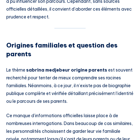
a pu influencer son parcours. Cependant, sans sources
officielles détaillées, il convient d’aborder ces éléments avec
prudence et respect.
Origines familiales et question des
parents
Le thème
sabrina medjebeur origine parents
est souvent
recherché pour tenter de mieux comprendre ses racines
familiales. Néanmoins, à ce jour, il n’existe pas de biographie
publique complète et vérifiée détaillant précisément l’identité
ou le parcours de ses parents.
Ce manque d’informations officielles laisse place à de
nombreuses interrogations. Dans beaucoup de cas similaires,
les personnalités choisissent de garder leur vie familiale
privée, notamment lorsqu’il s’agit de leurs parents ou de leur