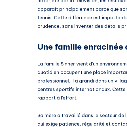
notoriété par la télévision, les réseau
apparaît principalement parce que son
tennis. Cette différence est importante,
prudence, sans inventer des détails pr
Une famille enracinée 
La famille Sinner vient d’un environnemen
quotidien occupent une place importan
professionnel, il a grandi dans un vill
centres sportifs internationaux. Cett
rapport à l’effort.
Sa mère a travaillé dans le secteur de l
qui exige patience, régularité et conta