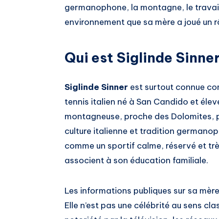
germanophone, la montagne, le travail e
environnement que sa mère a joué un rô
Qui est Siglinde Sinner
Siglinde Sinner
est surtout connue com
tennis italien né à San Candido et élev
montagneuse, proche des Dolomites, po
culture italienne et tradition germano
comme un sportif calme, réservé et trè
associent à son éducation familiale.
Les informations publiques sur sa mère 
Elle n’est pas une célébrité au sens cla