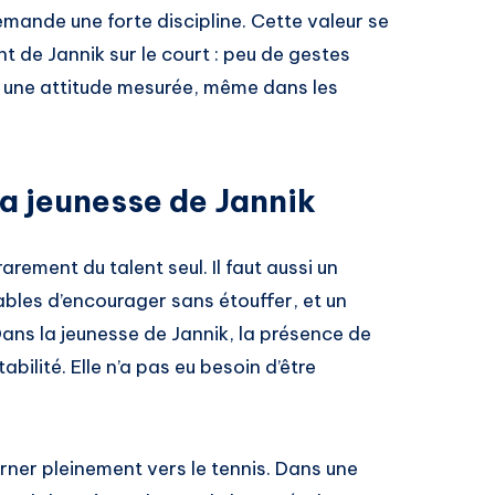
demande une forte discipline. Cette valeur se
 de Jannik sur le court : peu de gestes
t une attitude mesurée, même dans les
la jeunesse de Jannik
rement du talent seul. Il faut aussi un
ables d’encourager sans étouffer, et un
Dans la jeunesse de Jannik, la présence de
abilité. Elle n’a pas eu besoin d’être
urner pleinement vers le tennis. Dans une