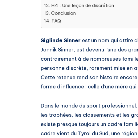
H4 : Une leçon de discrétion
Conclusion
FAQ
Siglinde Sinner
est un nom qui attire de
Jannik Sinner, est devenu l’une des gra
contrairement à de nombreuses familles
personne discrète, rarement mise en a
Cette retenue rend son histoire encore 
forme d’influence : celle d’une mère qui
Dans le monde du sport professionnel,
les trophées, les classements et les gr
existe presque toujours un cadre famili
cadre vient du Tyrol du Sud, une région