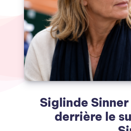
Siglinde Sinner 
derrière le s
Si