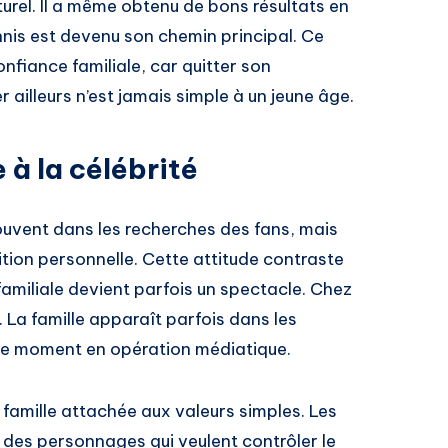
urel. Il a même obtenu de bons résultats en
ennis est devenu son chemin principal. Ce
iance familiale, car quitter son
 ailleurs n’est jamais simple à un jeune âge.
 à la célébrité
uvent dans les recherches des fans, mais
tion personnelle. Cette attitude contraste
 familiale devient parfois un spectacle. Chez
. La famille apparaît parfois dans les
ue moment en opération médiatique.
 famille attachée aux valeurs simples. Les
des personnages qui veulent contrôler le