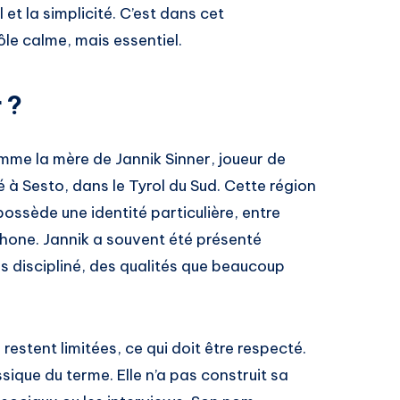
t la simplicité. C’est dans cet
le calme, mais essentiel.
 ?
me la mère de Jannik Sinner, joueur de
é à Sesto, dans le Tyrol du Sud. Cette région
ssède une identité particulière, entre
phone. Jannik a souvent été présenté
s discipliné, des qualités que beaucoup
restent limitées, ce qui doit être respecté.
ssique du terme. Elle n’a pas construit sa