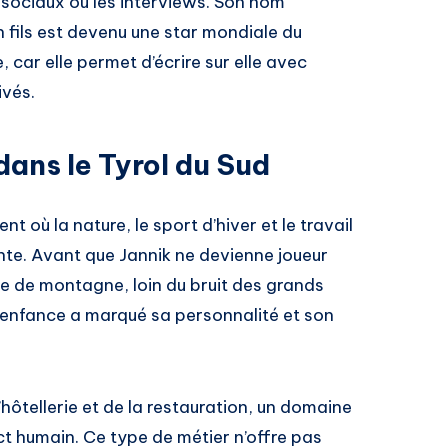
x sociaux ou les interviews. Son nom
 fils est devenu une star mondiale du
 car elle permet d’écrire sur elle avec
ivés.
dans le Tyrol du Sud
t où la nature, le sport d’hiver et le travail
te. Avant que Jannik ne devienne joueur
age de montagne, loin du bruit des grands
e enfance a marqué sa personnalité et son
’hôtellerie et de la restauration, un domaine
ct humain. Ce type de métier n’offre pas