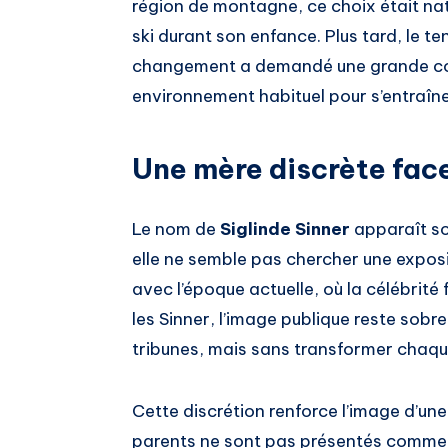
région de montagne, ce choix était nat
ski durant son enfance. Plus tard, le t
changement a demandé une grande conf
environnement habituel pour s’entraîner
Une mère discrète face
Le nom de
Siglinde Sinner
apparaît so
elle ne semble pas chercher une exposi
avec l’époque actuelle, où la célébrité
les Sinner, l’image publique reste sobre
tribunes, mais sans transformer chaq
Cette discrétion renforce l’image d’une
parents ne sont pas présentés comme 