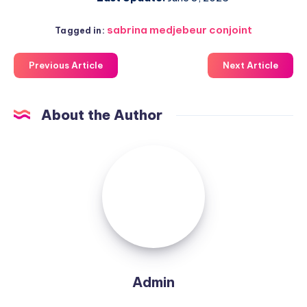
sabrina medjebeur conjoint
Tagged in:
Previous Article
Next Article
About the Author
Admin
Admin