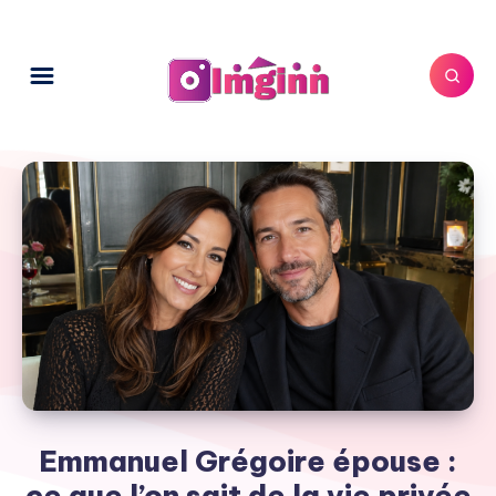
Emmanuel Grégoire épouse :
ce que l’on sait de la vie privée