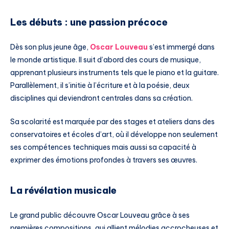
Les débuts : une passion précoce
Dès son plus jeune âge,
Oscar Louveau
s’est immergé dans
le monde artistique. Il suit d’abord des cours de musique,
apprenant plusieurs instruments tels que le piano et la guitare.
Parallèlement, il s’initie à l’écriture et à la poésie, deux
disciplines qui deviendront centrales dans sa création.
Sa scolarité est marquée par des stages et ateliers dans des
conservatoires et écoles d’art, où il développe non seulement
ses compétences techniques mais aussi sa capacité à
exprimer des émotions profondes à travers ses œuvres.
La révélation musicale
Le grand public découvre Oscar Louveau grâce à ses
premières compositions, qui allient mélodies accrocheuses et