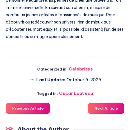
personnelle équilibrée, lui permet de créer une œuvre à la fois
intime et universelle. En suivant son chemin, il inspire de
nombreux jeunes artistes et passionnés de musique. Pour
découvrir ou redécouvrir son univers, rien de mieux que
d’écouter ses morceaux et, si possible, d’assister à l’un de ses
concerts où sa magie opère pleinement.
Célébrités
Categorized in:
Last Update:
October 5, 2025
Oscar Louveau
Tagged in:
Previous Article
Next Article
About the Author