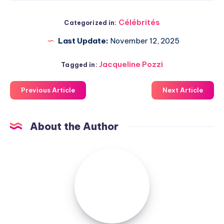
Célébrités
Categorized in:
Last Update:
November 12, 2025
Jacqueline Pozzi
Tagged in:
Previous Article
Next Article
About the Author
Admin