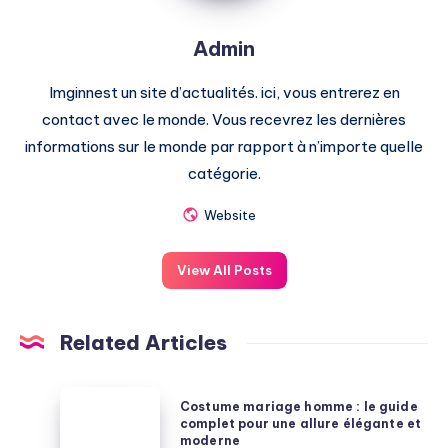
Admin
Imginnest un site d’actualités. ici, vous entrerez en
contact avec le monde. Vous recevrez les dernières
informations sur le monde par rapport à n’importe quelle
catégorie.
Website
View All Posts
Related Articles
Costume
Costume mariage homme : le guide
mariage
complet pour une allure élégante et
moderne
homme