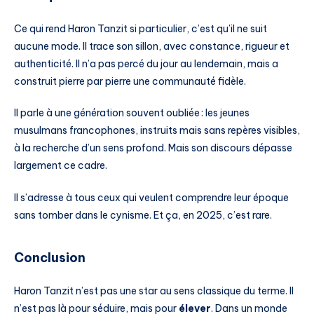
Ce qui rend Haron Tanzit si particulier, c’est qu’il ne suit
aucune mode. Il trace son sillon, avec constance, rigueur et
authenticité. Il n’a pas percé du jour au lendemain, mais a
construit pierre par pierre une communauté fidèle.
Il parle à une génération souvent oubliée : les jeunes
musulmans francophones, instruits mais sans repères visibles,
à la recherche d’un sens profond. Mais son discours dépasse
largement ce cadre.
Il s’adresse à tous ceux qui veulent comprendre leur époque
sans tomber dans le cynisme. Et ça, en 2025, c’est rare.
Conclusion
Haron Tanzit n’est pas une star au sens classique du terme. Il
n’est pas là pour séduire, mais pour
élever
. Dans un monde