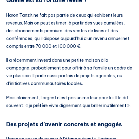
Quelle est sa fortune réelle ?
Haron Tanzit ne fait pas partie de ceux qui exhibent leurs
revenus. Mais on peut estimer, à partir des vues cumulées,
des abonnements premium, des ventes de livres et des
conférences, qu’il dispose aujourd’hui d’un revenu annuel net
compris entre 70 000 et 100 000 €.
Il a récemment investi dans une petite maison à la
campagne, probablement pour offrir à sa famille un cadre de
vie plus sain. Il parle aussi parfois de projets agricoles, ou
d’initiatives communautaires locales.
Mais clairement, l’argent n’est pas un moteur pour lui. Il le dit
souvent : « je préfère vivre dignement que briller inutilement ».
Des projets d’avenir concrets et engagés