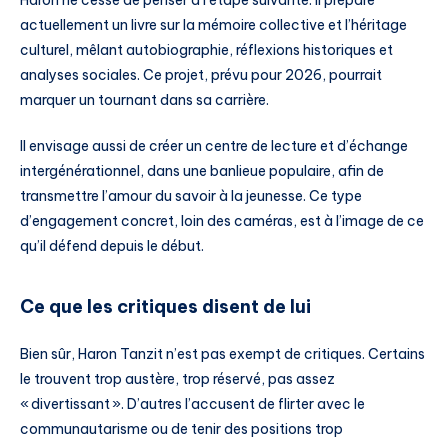
Haron ne cesse de penser à l’étape suivante. Il prépare
actuellement un livre sur la mémoire collective et l’héritage
culturel, mêlant autobiographie, réflexions historiques et
analyses sociales. Ce projet, prévu pour 2026, pourrait
marquer un tournant dans sa carrière.
Il envisage aussi de créer un centre de lecture et d’échange
intergénérationnel, dans une banlieue populaire, afin de
transmettre l’amour du savoir à la jeunesse. Ce type
d’engagement concret, loin des caméras, est à l’image de ce
qu’il défend depuis le début.
Ce que les critiques disent de lui
Bien sûr, Haron Tanzit n’est pas exempt de critiques. Certains
le trouvent trop austère, trop réservé, pas assez
« divertissant ». D’autres l’accusent de flirter avec le
communautarisme ou de tenir des positions trop