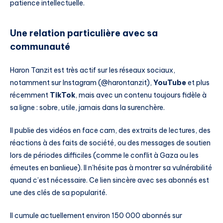
patience intellectuelle.
Une relation particulière avec sa
communauté
Haron Tanzit est très actif sur les réseaux sociaux,
notamment sur Instagram (@harontanzit),
YouTube
et plus
récemment
TikTok
, mais avec un contenu toujours fidèle à
sa ligne : sobre, utile, jamais dans la surenchère.
Il publie des vidéos en face cam, des extraits de lectures, des
réactions à des faits de société, ou des messages de soutien
lors de périodes difficiles (comme le conflit à Gaza ou les
émeutes en banlieue). Il n’hésite pas à montrer sa vulnérabilité
quand c’est nécessaire. Ce lien sincère avec ses abonnés est
une des clés de sa popularité.
Il cumule actuellement environ 150 000 abonnés sur