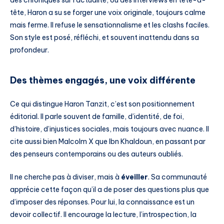
des chroniques sur l’actualité, ou des interviews en tête-à-
tête, Haron a su se forger une voix originale, toujours calme
mais ferme. Il refuse le sensationnalisme et les clashs faciles.
Son style est posé, réfléchi, et souvent inattendu dans sa
profondeur.
Des thèmes engagés, une voix différente
Ce qui distingue Haron Tanzit, c’est son positionnement
éditorial. Il parle souvent de famille, d’identité, de foi,
d’histoire, d’injustices sociales, mais toujours avec nuance. Il
cite aussi bien Malcolm X que Ibn Khaldoun, en passant par
des penseurs contemporains ou des auteurs oubliés.
Il ne cherche pas à diviser, mais à
éveiller
. Sa communauté
apprécie cette façon qu’il a de poser des questions plus que
d’imposer des réponses. Pour lui, la connaissance est un
devoir collectif. Il encourage la lecture, l’introspection, la