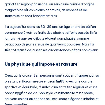
grandit en région parisienne, au sein d’une famille d’origine
maghrébine où les valeurs de travail, de respect et de
transmission sont fondamentales.
Il a aujourd’hui dans les 30-35 ans, un âge charnière où l’on
commence à voir les fruits des choix et efforts passés. Il n’a
jamais nié que ses débuts étaient compliqués, comme
beaucoup de jeunes issus de quartiers populaires. Mais il a
très tôt refusé de laisser ses circonstances définir son avenir.
Un physique qui impose et rassure
Ceux qui le croisent en personne sont souvent frappés par sa
prestance. Haron mesure environ
1m83
, avec une carrure
sportive et équilibrée, résultat d’un entretien régulier et d’une
bonne hygiène de vie. Son style vestimentaire reste sobre,
souvent en noir ou en tons neutres, entre élégance urbaine et
fonctionnalité.