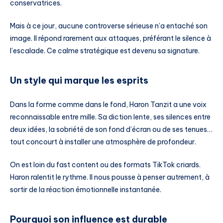
conservatrices.
Mais à ce jour, aucune controverse sérieuse n’a entaché son
image. Il répond rarement aux attaques, préférant le silence à
l’escalade. Ce calme stratégique est devenu sa signature.
Un style qui marque les esprits
Dans la forme comme dans le fond, Haron Tanzit a une voix
reconnaissable entre mille. Sa diction lente, ses silences entre
deux idées, la sobriété de son fond d’écran ou de ses tenues…
tout concourt à installer une atmosphère de profondeur.
On est loin du fast content ou des formats TikTok criards.
Haron ralentit le rythme. Il nous pousse à penser autrement, à
sortir de la réaction émotionnelle instantanée.
Pourquoi son influence est durable