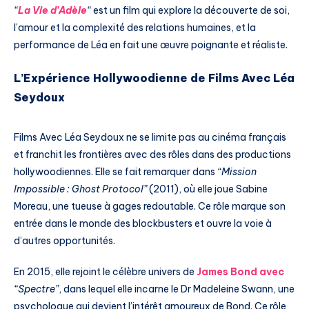
“
La Vie d’Adèle
“
est un film qui explore la découverte de soi,
l’amour et la complexité des relations humaines, et la
performance de Léa en fait une œuvre poignante et réaliste.
L’Expérience Hollywoodienne de Films Avec Léa
Seydoux
Films Avec Léa Seydoux ne se limite pas au cinéma français
et franchit les frontières avec des rôles dans des productions
hollywoodiennes. Elle se fait remarquer dans
“Mission
Impossible : Ghost Protocol”
(2011), où elle joue Sabine
Moreau, une tueuse à gages redoutable. Ce rôle marque son
entrée dans le monde des blockbusters et ouvre la voie à
d’autres opportunités.
En 2015, elle rejoint le célèbre univers de
James Bond avec
“Spectre”
, dans lequel elle incarne le Dr Madeleine Swann, une
psychologue qui devient l’intérêt amoureux de Bond. Ce rôle