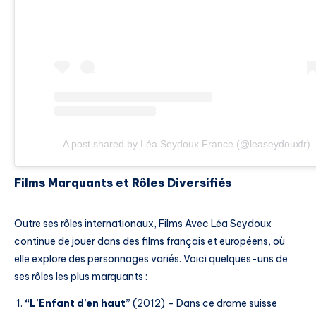
A post shared by Léa Seydoux France (@leaseydouxfr)
Films Marquants et Rôles Diversifiés
Outre ses rôles internationaux, Films Avec Léa Seydoux
continue de jouer dans des films français et européens, où
elle explore des personnages variés. Voici quelques-uns de
ses rôles les plus marquants :
“L’Enfant d’en haut”
(2012) – Dans ce drame suisse