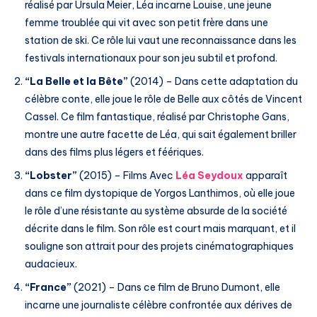
réalisé par Ursula Meier, Léa incarne Louise, une jeune
femme troublée qui vit avec son petit frère dans une
station de ski. Ce rôle lui vaut une reconnaissance dans les
festivals internationaux pour son jeu subtil et profond.
“La Belle et la Bête”
(2014) – Dans cette adaptation du
célèbre conte, elle joue le rôle de Belle aux côtés de Vincent
Cassel. Ce film fantastique, réalisé par Christophe Gans,
montre une autre facette de Léa, qui sait également briller
dans des films plus légers et féériques.
“Lobster”
(2015) – Films Avec
Léa Seydoux
apparaît
dans ce film dystopique de Yorgos Lanthimos, où elle joue
le rôle d’une résistante au système absurde de la société
décrite dans le film. Son rôle est court mais marquant, et il
souligne son attrait pour des projets cinématographiques
audacieux.
“France”
(2021) – Dans ce film de Bruno Dumont, elle
incarne une journaliste célèbre confrontée aux dérives de