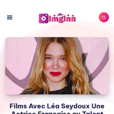
Films Avec Léa Seydoux Une
Actrice Française au Talent