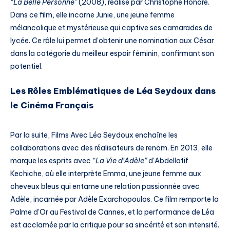
“La Belle Personne”
(2008), réalisé par Christophe Honoré.
Dans ce film, elle incarne Junie, une jeune femme
mélancolique et mystérieuse qui captive ses camarades de
lycée. Ce rôle lui permet d’obtenir une nomination aux César
dans la catégorie du meilleur espoir féminin, confirmant son
potentiel.
Les Rôles Emblématiques de Léa Seydoux dans
le Cinéma Français
Par la suite, Films Avec Léa Seydoux enchaîne les
collaborations avec des réalisateurs de renom. En 2013, elle
marque les esprits avec
“La Vie d’Adèle”
d’Abdellatif
Kechiche, où elle interprète Emma, une jeune femme aux
cheveux bleus qui entame une relation passionnée avec
Adèle, incarnée par Adèle Exarchopoulos. Ce film remporte la
Palme d’Or au Festival de Cannes, et la performance de Léa
est acclamée par la critique pour sa sincérité et son intensité.