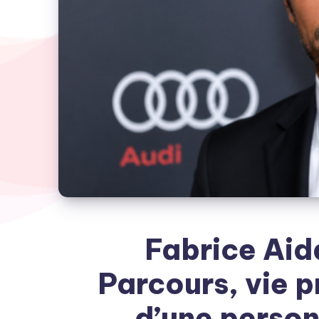
Fabrice Aid
Parcours, vie p
d’une person