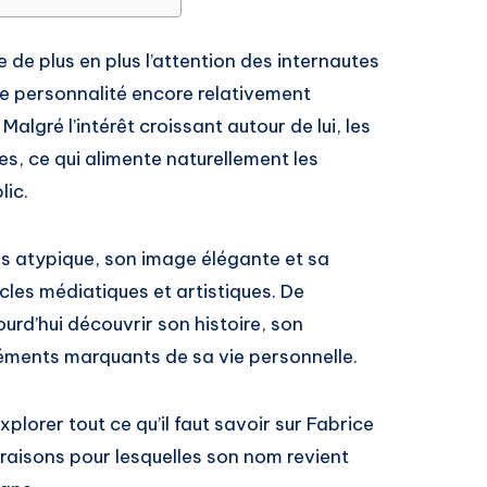
e de plus en plus l’attention des internautes
te personnalité encore relativement
Malgré l’intérêt croissant autour de lui, les
es, ce qui alimente naturellement les
lic.
rs atypique, son image élégante et sa
les médiatiques et artistiques. De
rd’hui découvrir son histoire, son
léments marquants de sa vie personnelle.
plorer tout ce qu’il faut savoir sur Fabrice
s raisons pour lesquelles son nom revient