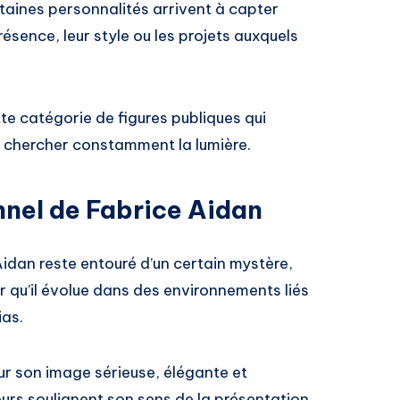
taines personnalités arrivent à capter
présence, leur style ou les projets auxquels
e catégorie de figures publiques qui
ns chercher constamment la lumière.
nnel de Fabrice Aidan
idan reste entouré d’un certain mystère,
r qu’il évolue dans des environnements liés
ias.
ur son image sérieuse, élégante et
urs soulignent son sens de la présentation