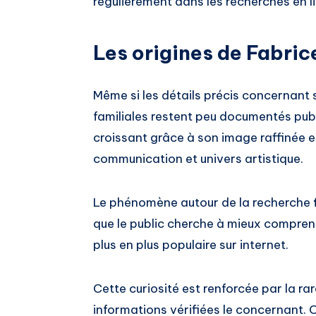
régulièrement dans les recherches en l
Les origines de Fabric
Même si les détails précis concernant 
familiales restent peu documentés publ
croissant grâce à son image raffinée e
communication et univers artistique.
Le phénomène autour de la recherche
que le public cherche à mieux compren
plus en plus populaire sur internet.
Cette curiosité est renforcée par la rar
informations vérifiées le concernant. 