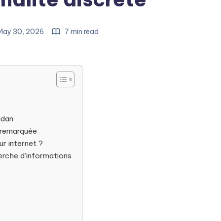
May 30, 2026
7 min read
idan
 remarquée
ur internet ?
erche d’informations