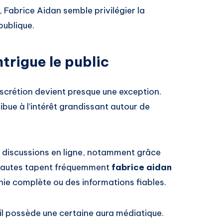
 Fabrice Aidan semble privilégier la
publique.
trigue le public
scrétion devient presque une exception.
ibue à l’intérêt grandissant autour de
s discussions en ligne, notamment grâce
rnautes tapent fréquemment
fabrice aidan
hie complète ou des informations fiables.
’il possède une certaine aura médiatique.