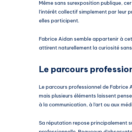
Même sans surexposition publique, cer
l’intérêt collectif simplement par leur 
elles participent.
Fabrice Aidan semble appartenir à cett
attirent naturellement la curiosité sa
Le parcours professio
Le parcours professionnel de Fabrice A
mais plusieurs éléments laissent pense
à la communication, à l’art ou aux méd
Sa réputation repose principalement s
professionnelle. Beaucoup d’observate