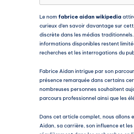
Le nom
fabrice aidan wikipedia
attir
curieux d’en savoir davantage sur cet
discrète dans les médias traditionnels. 
informations disponibles restent limité
recherches et les interrogations du pub
Fabrice Aidan intrigue par son parcou
présence remarquée dans certains cerc
nombreuses personnes souhaitent aujou
parcours professionnel ainsi que les é
Dans cet article complet, nous allons ex
Aidan, sa carrière, son influence et le