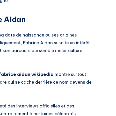
igne.
e Aidan
sa date de naissance ou ses origines
iquement, Fabrice Aidan suscite un intérêt
t son parcours qui semble mêler culture,
fabrice aidan wikipedia
montre surtout
dre qui se cache derrière ce nom devenu de
eté des interviews officielles et des
Contrairement à certaines célébrités