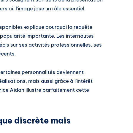
rs où l’image joue un rôle essentiel.
isponibles explique pourquoi la requête
popularité importante. Les internautes
écis sur ses activités professionnelles, ses
écents.
 certaines personnalités deviennent
lisations, mais aussi grâce à l’intérêt
rice Aidan illustre parfaitement cette
ue discrète mais