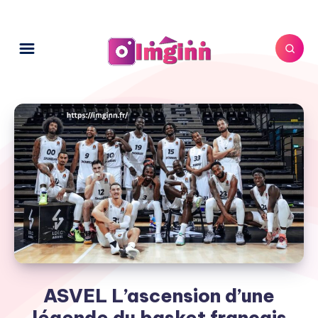
ASVEL L’ascension d’une
légende du basket français