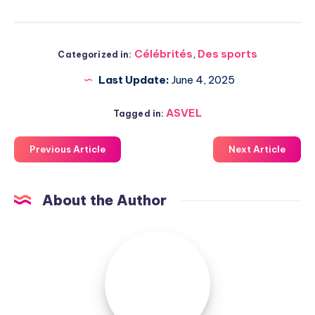
Célébrités
,
Des sports
Categorized in:
Last Update:
June 4, 2025
ASVEL
Tagged in:
Previous Article
Next Article
About the Author
Admin