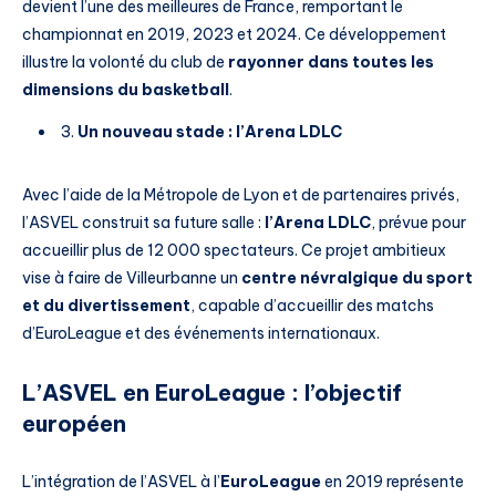
devient l’une des meilleures de France, remportant le
championnat en 2019, 2023 et 2024. Ce développement
illustre la volonté du club de
rayonner dans toutes les
dimensions du basketball
.
3.
Un nouveau stade : l’Arena LDLC
Avec l’aide de la Métropole de Lyon et de partenaires privés,
l’ASVEL construit sa future salle :
l’Arena LDLC
, prévue pour
accueillir plus de 12 000 spectateurs. Ce projet ambitieux
vise à faire de Villeurbanne un
centre névralgique du sport
et du divertissement
, capable d’accueillir des matchs
d’EuroLeague et des événements internationaux.
L’ASVEL en EuroLeague : l’objectif
européen
L’intégration de l’ASVEL à l’
EuroLeague
en 2019 représente