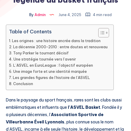
By
Admin
June 4, 2025
4 min read
Table of Contents
Les origines : une histoire ancrée dans la tradition
La décennie 2000-2010 : entre doutes et renouveau
Tony Parker le tournant décisif
Une stratégie tournée vers l’avenir
L’ASVEL en EuroLeague : l’objectif européen
Une image forte et une identité marquée
Les grandes figures de l’histoire de l’ASVEL
Conclusion
Dans le paysage du sport français, rares sont les clubs aussi
emblématiques et influents que
l’ASVEL Basket
. Fondée il y
a plusieurs décennies, l’
Association Sportive de
Villeurbanne Éveil Lyonnais
, plus connue sous le nom
d’ASVEL, incarne à elle seule l’histoire, le développement et la