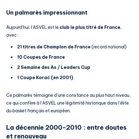
Un palmarès impressionnant
Aujourd’hui, l’ASVEL est le
club le plus titré de France
,
avec :
21 titres de Champion de France
(record national)
10 Coupes de France
2 Semaine des As / Leaders Cup
1 Coupe Korać (en 2001)
Ce palmarès témoigne d’une constance au plus haut niveau,
ce qui confère à l’ASVEL une légitimité historique dans l’élite
du basket français et européen.
La décennie 2000-2010 : entre doutes
et renouveau