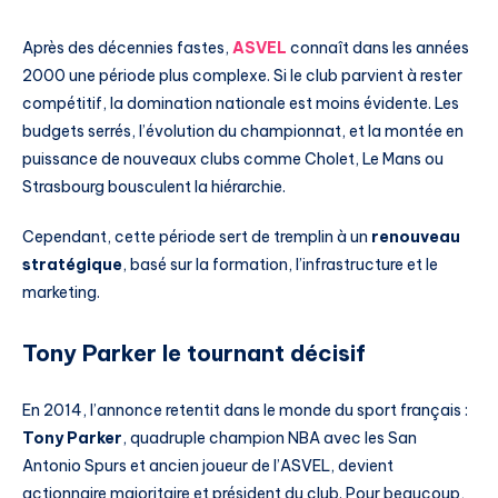
Après des décennies fastes,
ASVEL
connaît dans les années
2000 une période plus complexe. Si le club parvient à rester
compétitif, la domination nationale est moins évidente. Les
budgets serrés, l’évolution du championnat, et la montée en
puissance de nouveaux clubs comme Cholet, Le Mans ou
Strasbourg bousculent la hiérarchie.
Cependant, cette période sert de tremplin à un
renouveau
stratégique
, basé sur la formation, l’infrastructure et le
marketing.
Tony Parker le tournant décisif
En 2014, l’annonce retentit dans le monde du sport français :
Tony Parker
, quadruple champion NBA avec les San
Antonio Spurs et ancien joueur de l’ASVEL, devient
actionnaire majoritaire et président du club. Pour beaucoup,