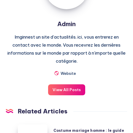
Admin
Imginnest un site d’actualités. ici, vous entrerez en
contact avec le monde. Vous recevrez les dernières
informations sur le monde par rapport à n’importe quelle
catégorie.
Website
View All Posts
Related Articles
Costume
Costume mariage homme : le guide