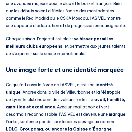
une avancée majeure pour le club et le basket français. Bien
que les débuts soient difficiles face à des mastodontes
comme le Real Madrid ou le CSKA Moscou, l’AS VEL montre
une capacité d’adaptation et de progression encourageante.
Chaque saison, l’objectif est clair :
se hisser parmi les
meilleurs clubs européens
, et permettre aux jeunes talents
de s’exprimer sur la scène internationale.
Une image forte et une identité marquée
Ce qui fait aussi la force de l’ASVEL, c’est son
identité
unique
. Ancrée dans la ville de Villeurbanne et la Métropole
de Lyon, le club incarne des valeurs fortes :
travail, humilité,
ambition et excellence
. Avec un maillot noir et vert
désormais reconnaissable, l’AS VEL est devenue une
marque
forte
, soutenue par des partenaires prestigieux comme
LDLC, Groupama, ou encore la Caisse d’Épargne
.