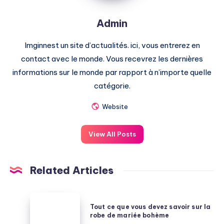
Admin
Imginnest un site d’actualités. ici, vous entrerez en
contact avec le monde. Vous recevrez les dernières
informations sur le monde par rapport à n’importe quelle
catégorie.
Website
View All Posts
Related Articles
Tout
Tout ce que vous devez savoir sur la
ce
robe de mariée bohème
que