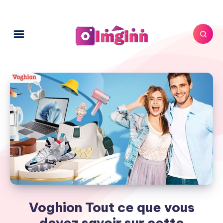
Voghion Tout ce que vous
devez savoir sur cette