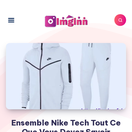
Ensemble Nike Tech Tout Ce
Que Vous Devez Savoir