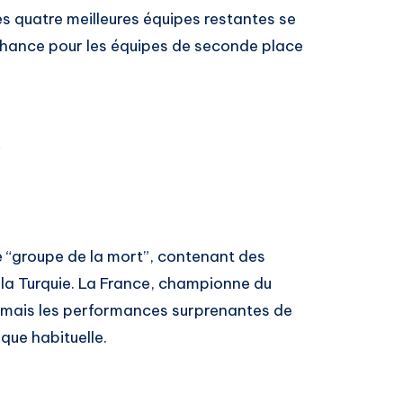
es quatre meilleures équipes restantes se
 chance pour les équipes de seconde place
s
 “groupe de la mort”, contenant des
 la Turquie. La France, championne du
 mais les performances surprenantes de
que habituelle.