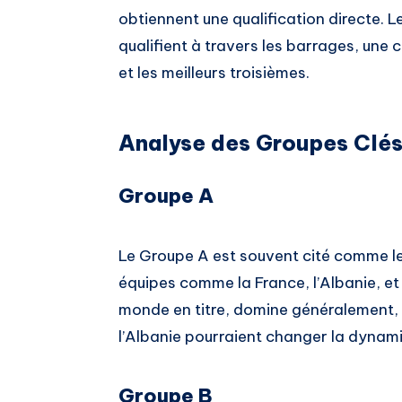
obtiennent une qualification directe. L
qualifient à travers les barrages, une
et les meilleurs troisièmes.
Analyse des Groupes Clé
Groupe A
Le Groupe A est souvent cité comme le
équipes comme la France, l’Albanie, et
monde en titre, domine généralement,
l’Albanie pourraient changer la dynami
Groupe B