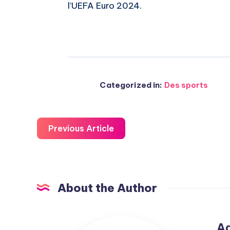
l’UEFA Euro 2024.
Categorized in:
Des sports
Previous Article
About the Author
Admin
A