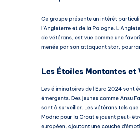
Ce groupe présente un intérêt particul
l’Angleterre et de la Pologne. L’Anglet
de vétérans, est vue comme une favorit
menée par son attaquant star, pourrai
Les Étoiles Montantes et
Les éliminatoires de l’Euro 2024 sont 
émergents. Des jeunes comme Ansu Fati
sont à surveiller. Les vétérans tels qu
Modric pour la Croatie jouent peut-êt
européen, ajoutant une couche d’émot