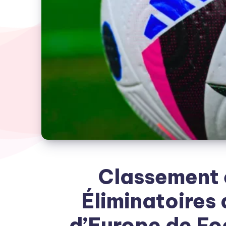
Classement 
Éliminatoires
d’Europe de Fo