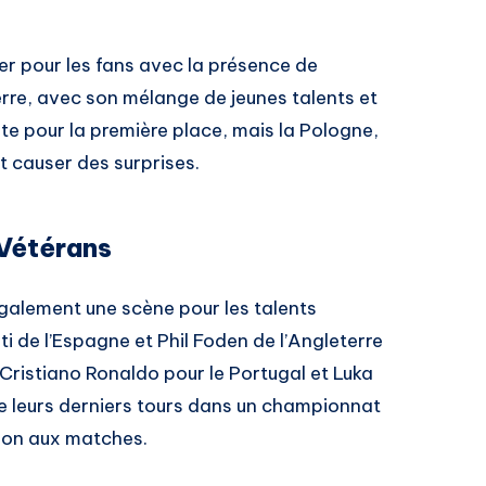
ier pour les fans avec la présence de
erre, avec son mélange de jeunes talents et
e pour la première place, mais la Pologne,
t causer des surprises.
 Vétérans
également une scène pour les talents
 de l’Espagne et Phil Foden de l’Angleterre
e Cristiano Ronaldo pour le Portugal et Luka
re leurs derniers tours dans un championnat
ion aux matches.