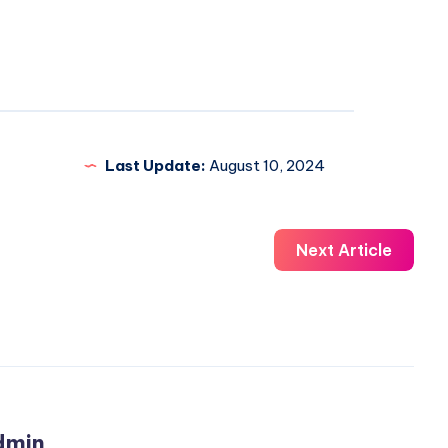
Last Update:
August 10, 2024
Next Article
dmin