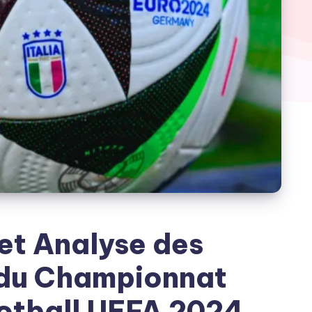
et Analyse des
 du Championnat
otball UEFA 2024