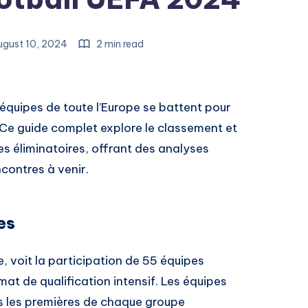
gust 10, 2024
2 min read
s équipes de toute l’Europe se battent pour
 Ce guide complet explore le classement et
s éliminatoires, offrant des analyses
ncontres à venir.
es
, voit la participation de 55 équipes
mat de qualification intensif. Les équipes
es les premières de chaque groupe