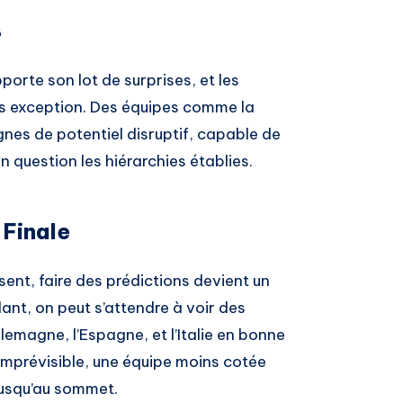
s
orte son lot de surprises, et les
pas exception. Des équipes comme la
gnes de potentiel disruptif, capable de
n question les hiérarchies établies.
 Finale
sent, faire des prédictions devient un
ant, on peut s’attendre à voir des
lemagne, l’Espagne, et l’Italie en bonne
 imprévisible, une équipe moins cotée
 jusqu’au sommet.