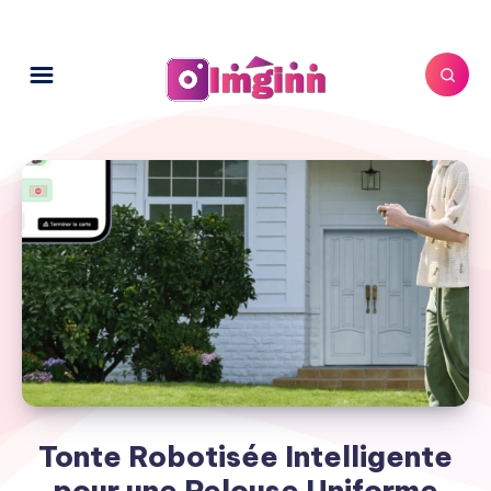
Tonte Robotisée Intelligente
pour une Pelouse Uniforme