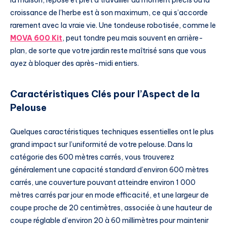
la maison, reposé et prêt à travailler au moment précis où la
croissance de l’herbe est à son maximum, ce qui s’accorde
rarement avec la vraie vie. Une tondeuse robotisée, comme le
MOVA 600 Kit
, peut tondre peu mais souvent en arrière-
plan, de sorte que votre jardin reste maîtrisé sans que vous
ayez à bloquer des après-midi entiers.
Caractéristiques Clés pour l’Aspect de la
Pelouse
Quelques caractéristiques techniques essentielles ont le plus
grand impact sur l’uniformité de votre pelouse. Dans la
catégorie des 600 mètres carrés, vous trouverez
généralement une capacité standard d’environ 600 mètres
carrés, une couverture pouvant atteindre environ 1 000
mètres carrés par jour en mode efficacité, et une largeur de
coupe proche de 20 centimètres, associée à une hauteur de
coupe réglable d’environ 20 à 60 millimètres pour maintenir