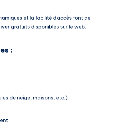
amiques et la facilité d’accès font de
iver gratuits disponibles sur le web.
es :
les de neige, maisons, etc.)
ment