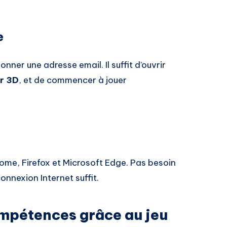
e
ner une adresse email. Il suffit d’ouvrir
r 3D
, et de commencer à jouer
ome, Firefox et Microsoft Edge. Pas besoin
connexion Internet suffit.
pétences grâce au jeu