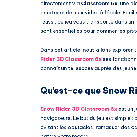
directement via
Classroom 6x
, une p
amateurs de jeux vidéo à l’école. Facil
réussi, ce jeu vous transporte dans un m
sont essentielles pour dominer les pist
Dans cet article, nous allons explorer
Rider 3D Classroom 6x
ses fonctionna
connaît un tel succès auprès des jeune
Qu’est-ce que Snow R
Snow Rider 3D Classroom 6x
est un 
navigateurs. Le but du jeu est simple
évitant les obstacles, ramasser des cad
battre votre record.