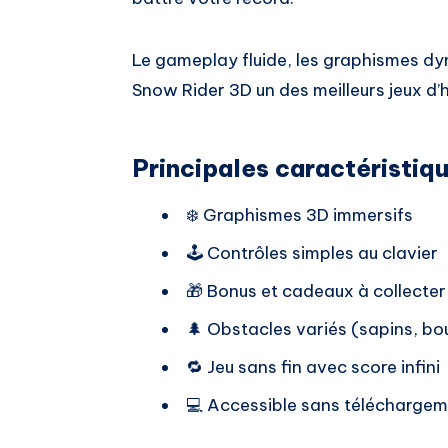
Le gameplay fluide, les graphismes dyn
Snow Rider 3D un des meilleurs jeux d’h
Principales caractéristiqu
❄️ Graphismes 3D immersifs
🕹️ Contrôles simples au clavier
🎁 Bonus et cadeaux à collecter
🌲 Obstacles variés (sapins, bou
🔁 Jeu sans fin avec score infini
💻 Accessible sans télécharge