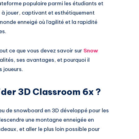
lateforme populaire parmi les étudiants et
e à jouer, captivant et esthétiquement
onde enneigé où l’agilité et la rapidité
es.
 tout ce que vous devez savoir sur
Snow
lités, ses avantages, et pourquoi il
s joueurs.
ider 3D Classroom 6x ?
jeu de snowboard en 3D développé pour les
 : descendre une montagne enneigée en
eaux, et aller le plus loin possible pour