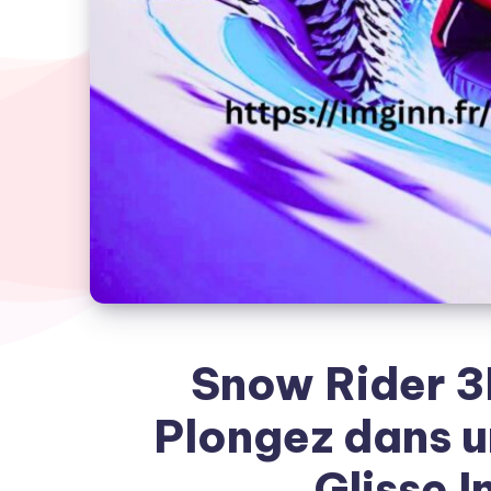
Snow Rider 3
Plongez dans u
Glisse I