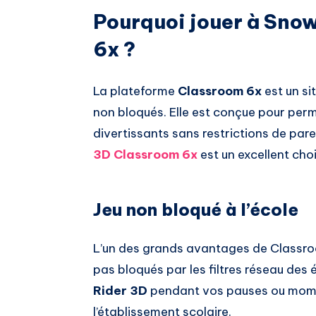
Pourquoi jouer à Sno
6x ?
La plateforme
Classroom 6x
est un si
non bloqués. Elle est conçue pour perm
divertissants sans restrictions de pare
3D Classroom 6x
est un excellent choi
Jeu non bloqué à l’école
L’un des grands avantages de Classroo
pas bloqués par les filtres réseau des
Rider 3D
pendant vos pauses ou momen
l’établissement scolaire.