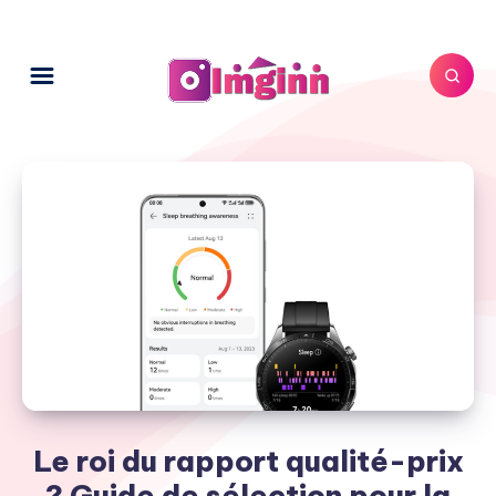
Le roi du rapport qualité-prix
? Guide de sélection pour la