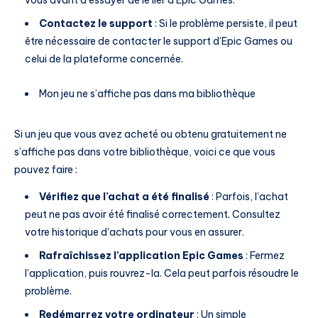
vous avant d’essayer de le lier à Epic Games.
Contactez le support
: Si le problème persiste, il peut
être nécessaire de contacter le support d’Epic Games ou
celui de la plateforme concernée.
Mon jeu ne s’affiche pas dans ma bibliothèque
Si un jeu que vous avez acheté ou obtenu gratuitement ne
s’affiche pas dans votre bibliothèque, voici ce que vous
pouvez faire :
Vérifiez que l’achat a été finalisé
: Parfois, l’achat
peut ne pas avoir été finalisé correctement. Consultez
votre historique d’achats pour vous en assurer.
Rafraîchissez l’application Epic Games
: Fermez
l’application, puis rouvrez-la. Cela peut parfois résoudre le
problème.
Redémarrez votre ordinateur
: Un simple