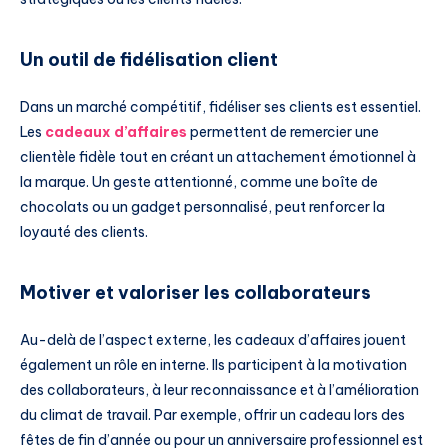
Un outil de fidélisation client
Dans un marché compétitif, fidéliser ses clients est essentiel.
Les
cadeaux d’affaires
permettent de remercier une
clientèle fidèle tout en créant un attachement émotionnel à
la marque. Un geste attentionné, comme une boîte de
chocolats ou un gadget personnalisé, peut renforcer la
loyauté des clients.
Motiver et valoriser les collaborateurs
Au-delà de l’aspect externe, les cadeaux d’affaires jouent
également un rôle en interne. Ils participent à la motivation
des collaborateurs, à leur reconnaissance et à l’amélioration
du climat de travail. Par exemple, offrir un cadeau lors des
fêtes de fin d’année ou pour un anniversaire professionnel est