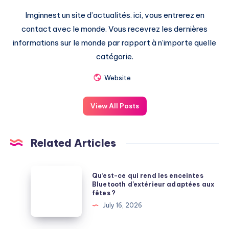
Imginnest un site d’actualités. ici, vous entrerez en
contact avec le monde. Vous recevrez les dernières
informations sur le monde par rapport à n’importe quelle
catégorie.
Website
View All Posts
Related Articles
Qu’est-
Qu’est-ce qui rend les enceintes
ce
Bluetooth d’extérieur adaptées aux
fêtes ?
qui
July 16, 2026
rend
les